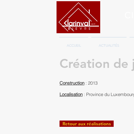
Cl
ACCUEIL
ACTUALITÉS
Création de 
Construction
: 2013
Localisation
: Province du Luxembour
Retour aux réalisations