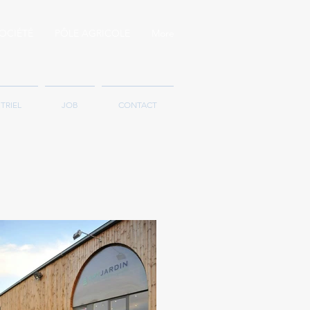
OCIÉTÉ
PÔLE AGRICOLE
More
TRIEL
JOB
CONTACT