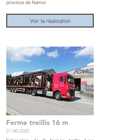
province de Namur
Voir la réalisation
Ferme treillis 16 m
21-06-2020