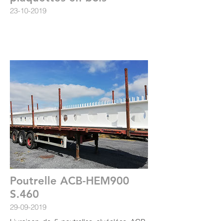
23-10-2019
Poutrelle ACB-HEM900
S.460
29-09-2019