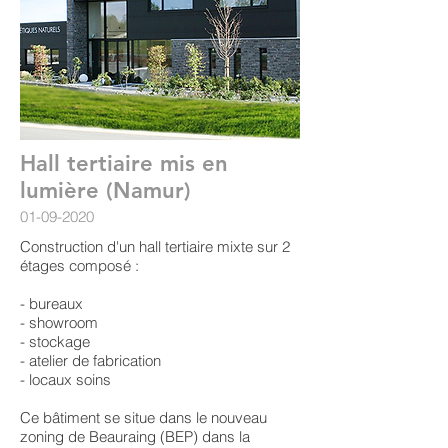
Hall tertiaire mis en
lumière (Namur)
01-09-2020
Construction d'un hall tertiaire mixte sur 2
étages composé :
- bureaux
- showroom
- stockage
- atelier de fabrication
- locaux soins
Ce bâtiment se situe dans le nouveau
zoning de Beauraing (BEP) dans la