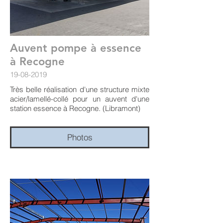
Auvent pompe à essence
à Recogne
19-08-2019
Très belle réalisation d'une structure mixte
acier/lamellé-collé pour un auvent d'une
station essence à Recogne. (Libramont)
Photos