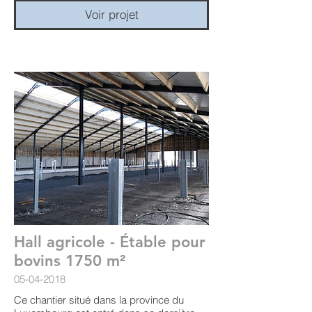
Voir projet
Hall agricole - Étable pour
bovins 1750 m²
05-04-2018
Ce chantier situé dans la province du