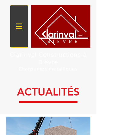
Clarinval Constructions à
Bièvre
Charpentes métalliques
ACTUALITÉS