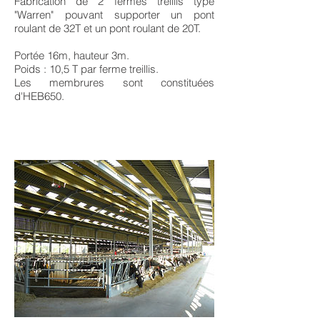
Fabrication de 2 fermes treillis type
"Warren" pouvant supporter un pont
roulant de 32T et un pont roulant de 20T.
Portée 16m, hauteur 3m.
Poids : 10,5 T par ferme treillis.
Les membrures sont constituées
d'HEB650.