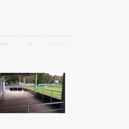
OCIÉTÉ
PÔLE AGRICOLE
More
TRIEL
JOB
CONTACT