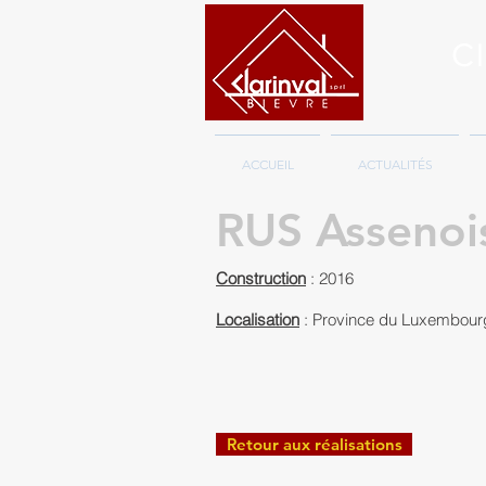
Cl
ACCUEIL
ACTUALITÉS
RUS Assenoi
Construction
: 2016
Localisation
: Province du Luxembour
Retour aux réalisations