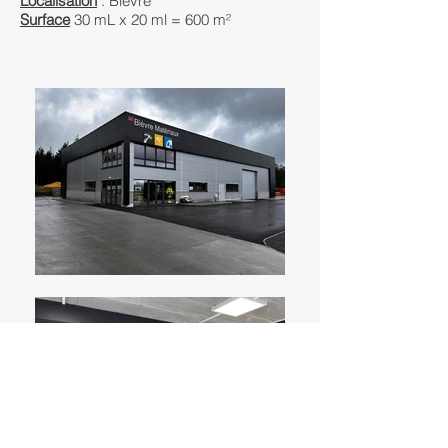
Localisation
: Bièvre
Surface
30 mL x 20 ml = 600 m²